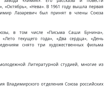
о завода «Химик». Его рассказы и повести
», «Октябрь», «Нева». В 1961 году вышла первая
адимир Лазаревич был принят в члены Союза
розы, в том числе «Письма Саши Бунина»,
, «Лето текущего года», «Два сердца», «День
зведениям снято три художественных фильма
 молодежной Литературной студией, многие из
ния Владимирского отделения Союза российских