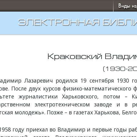
Виды и
ЭЛЕКТРОННАЯ БИБЛ
Краковский Влади
(1930-2
адимир Лазаревич родился 19 сентября 1930 го
ове. После двух курсов физико-математического 
ьтете журналистики Харьковского, потом – К
дарственном электротехническом заводе и в р
тская молодежь». Позже – в газетах Харькова, Белго
1958 году приехал во Владимир и первые годы ра