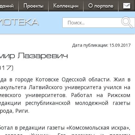
зданий
Проекты
Коллекции
О портале
search
ИОТЕКА
Дата публикации: 15.09.2017
мир Лазаревич
017)
да в городе Котовске Одесской области. Жил в
факультета Латвийского университета учился на
иевского университетов. Работал на Рижском
едакции республиканской молодежной газеты
рода, Риги.
ботал в редакции газеты «Комсомольская искра»,