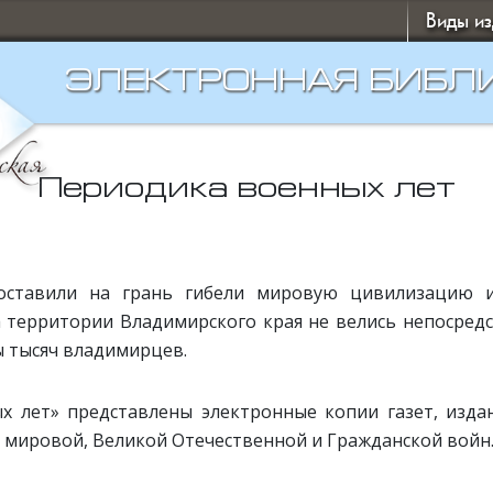
Виды и
ЭЛЕКТРОННАЯ БИБЛ
Периодика военных лет
оставили на грань гибели мировую цивилизацию и
на территории Владимирского края не велись непосре
 тысяч владимирцев.
х лет» представлены электронные копии газет, изда
 мировой, Великой Отечественной и Гражданской войн