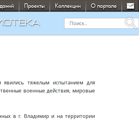
зданий
Проекты
Коллекции
О портале
search
ИОТЕКА
 явились тяжелым испытанием для
дственные военные действия, мировые
нных в г. Владимир и на территории
.