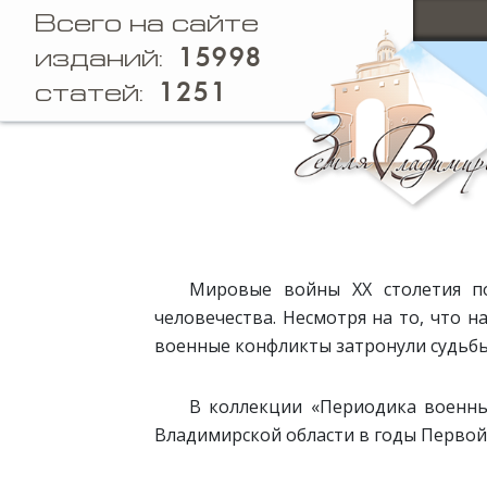
Всего на сайте
15998
изданий:
1251
статей:
Мировые войны XX столетия п
человечества. Несмотря на то, что 
военные конфликты затронули судьбы
В коллекции «Периодика военны
Владимирской области в годы Первой