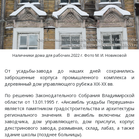
Наличники дома для рабочих.2022 г. Фото М. И. Новиковой
От усадьбы-завода до наших дней сохранились
заброшенные корпуса промышленного комплекса и
деревянный дом управляющего рубежа XIX-XX вв.
По решению Законодательного Собрания Владимирской
области от 13.01.1995 г. «Ансамбль усадьбы Первушина»
является памятником градостроительства и архитектуры
регионального значения. В ансамбль включены: дом
заводчика, дом управляющего, дом прислуги, корпус
декстринового завода, размывная, склад, лабаз, а также
здание школы (позднее больницы).