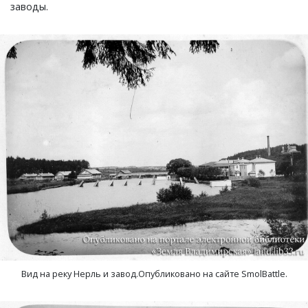
заводы.
Вид на реку Нерль и завод.Опубликовано на сайте SmolBattle.