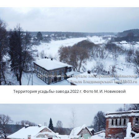
Территория усадьбы-завода.2022 г. Фото М. И. Новиковой