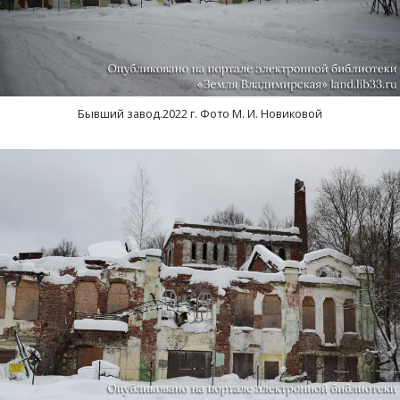
Бывший завод.2022 г. Фото М. И. Новиковой