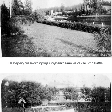
Чистуха, село
Шелухино, деревня
Шухурдино, деревня
Щекино, деревня
Эдемское, село
На берегу главного пруда.Опубликовано на сайте SmolBattle.
Юрятино, деревня