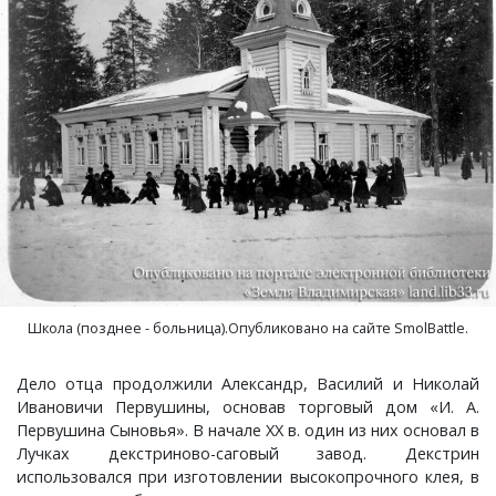
Школа (позднее - больница).Опубликовано на сайте SmolBattle.
Дело отца продолжили Александр, Василий и Николай
Ивановичи Первушины, основав торговый дом «И. А.
Первушина Сыновья». В начале ХХ в. один из них основал в
Лучках декстриново-саговый завод. Декстрин
использовался при изготовлении высокопрочного клея, в