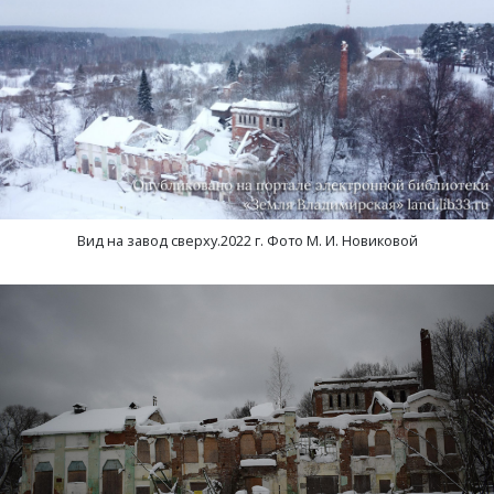
Вид на завод сверху.2022 г. Фото М. И. Новиковой