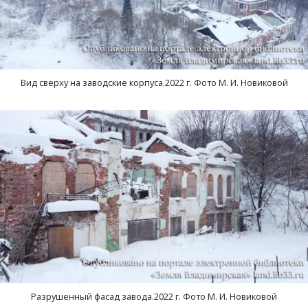
Вид сверху на заводские корпуса.2022 г. Фото М. И. Новиковой
Разрушенный фасад завода.2022 г. Фото М. И. Новиковой