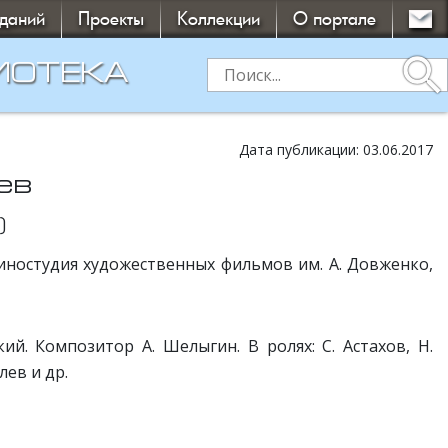
зданий
Проекты
Коллекции
О портале
search
ИОТЕКА
Дата публикации: 03.06.2017
ев
)
иностудия художественных фильмов им. А. Довженко,
й. Композитор А. Шелыгин. В ролях: С. Астахов, Н.
лев и др.