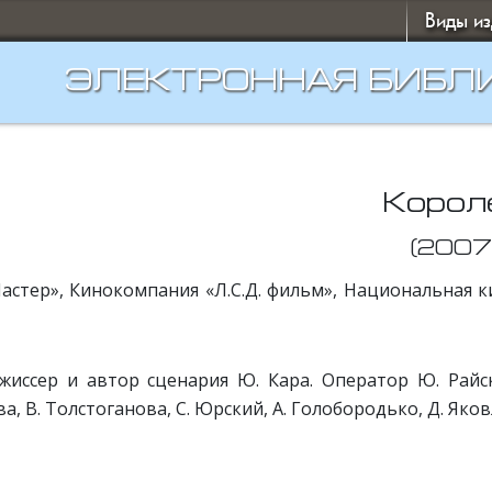
Виды и
ЭЛЕКТРОННАЯ БИБЛ
Корол
(2007
астер», Кинокомпания «Л.С.Д. фильм», Национальная к
жиссер и автор сценария Ю. Кара. Оператор Ю. Райски
а, В. Толстоганова, С. Юрский, А. Голобородько, Д. Яков