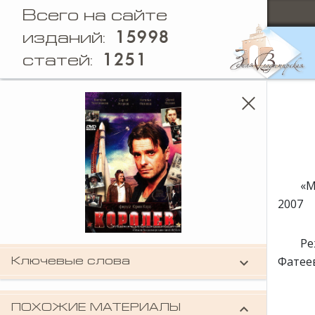
Всего на сайте
15998
изданий:
1251
статей:
«М
2007
Ре
Фатеев
keyboard_arrow_down
Ключевые слова
фильмы
keyboard_arrow_down
ПОХОЖИЕ МАТЕРИАЛЫ