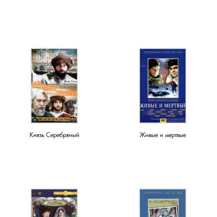
Мирный, поселок
Мишнево, деревня
Мокеево, деревня
Мостцы, село
Назарово, деревня
Неверково, деревня
Князь Серебряный
Живые и мертвые
Нерлинка, деревня
Нестерково, деревня
Новая Печуга, деревня