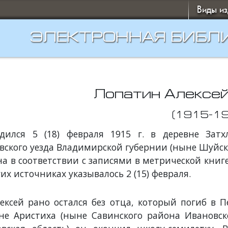
Виды и
ЭЛЕКТРОННАЯ БИБЛ
Лопатин Алексе
(1915-1
дился 5 (18) февраля 1915 г. в деревне Зат
вского уезда Владимирской губернии (ныне Шуйск
на в соответствии с записями в метрической книг
гих источниках указывалось 2 (15) февраля.
ексей рано остался без отца, который погиб в
не Аристиха (ныне Савинского района Ивановско