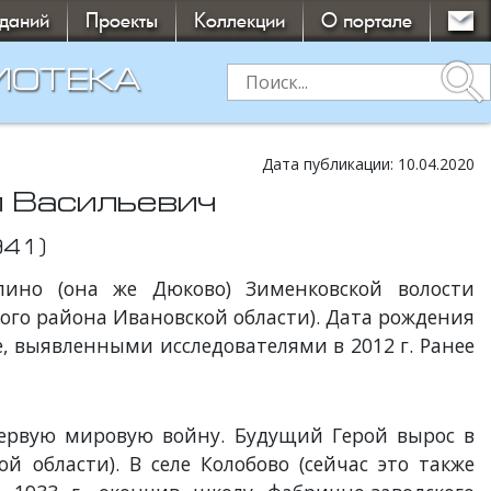
зданий
Проекты
Коллекции
О портале
search
ИОТЕКА
Дата публикации: 10.04.2020
й Васильевич
941)
хлино (она же Дюково) Зименковской волости
ого района Ивановской области). Дата рождения
е, выявленными исследователями в 2012 г. Ранее
 Первую мировую войну. Будущий Герой вырос в
й области). В селе Колобово (сейчас это также