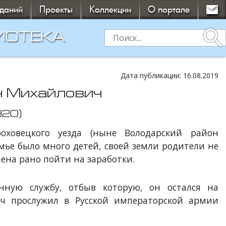
зданий
Проекты
Коллекции
О портале
search
ИОТЕКА
Дата публикации: 16.08.2019
н Михайлович
920)
оховецкого уезда (ныне Володарский район
емье было много детей, своей земли родители не
ена рано пойти на заработки.
нную службу, отбыв которую, он остался на
ч прослужил в Русской императорской армии