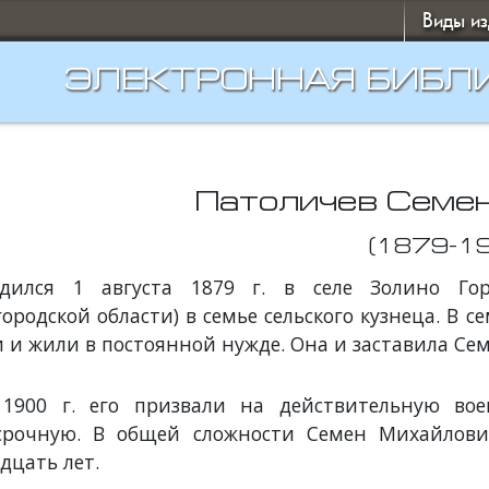
Виды и
ЭЛЕКТРОННАЯ БИБЛ
Патоличев Семе
(1879-1
одился 1 августа 1879 г. в селе Золино Гор
ородской области) в семье сельского кузнеца. В с
 и жили в постоянной нужде. Она и заставила Сем
 1900 г. его призвали на действительную вое
хсрочную. В общей сложности Семен Михайлови
дцать лет.