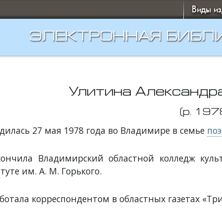
Виды и
ЭЛЕКТРОННАЯ БИБЛ
Улитина Александр
(р. 197
дилась 27 мая 1978 года во Владимире в семье
поэ
ончила Владимирский областной колледж культ
туте им. А. М. Горького.
ботала корреспондентом в областных газетах «Тр