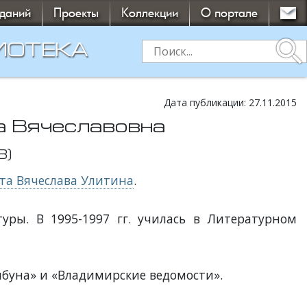
зданий
Проекты
Коллекции
О портале
search
ИОТЕКА
Дата публикации: 27.11.2015
а Вячеславовна
8)
та Вячеслава Улитина
.
уры. В 1995-1997 гг. училась в Литературном
ибуна» и «Владимирские ведомости».