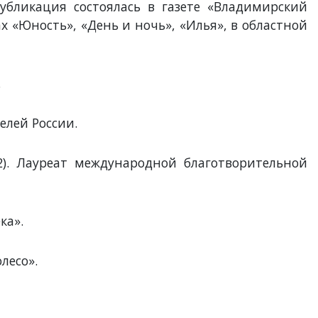
убликация состоялась в газете «Владимирский
х «Юность», «День и ночь», «Илья», в областной
.
телей России.
2). Лауреат международной благотворительной
ка».
лесо».