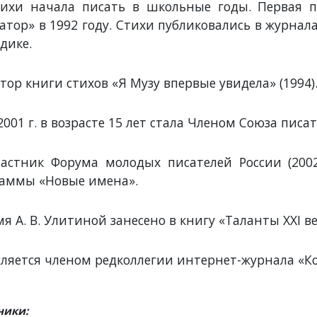
ихи начала писать в школьные годы. Первая п
атор» в 1992 году. Стихи публиковались в журнала
дике.
тор книги стихов «Я Музу впервые увидела» (1994)
2001 г. в возрасте 15 лет стала Членом Союза писа
астник Форума молодых писателей России (200
аммы «Новые имена».
я А. В. Улитиной занесено в книгу «Таланты ХХI ве
ляется членом редколлегии интернет-журнала «Ко
ники: