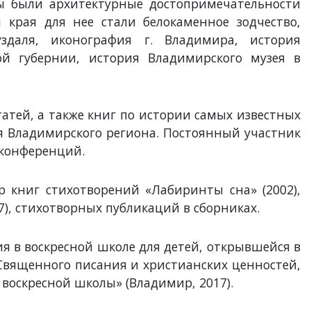
 были архитектурные достопримечательности
края для нее стали белокаменное зодчество,
даля, иконография г. Владимира, история
ой губернии, история Владимирского музея в
атей, а также книг по истории самых известных
ия Владимирского региона. Постоянный участник
 конференций.
р книг стихотворений «Лабиринты сна» (2002),
7), стихотворных публикаций в сборниках.
ия в воскресной школе для детей, открывшейся в
 Священного писания и христианских ценностей,
воскресной школы» (Владимир, 2017).