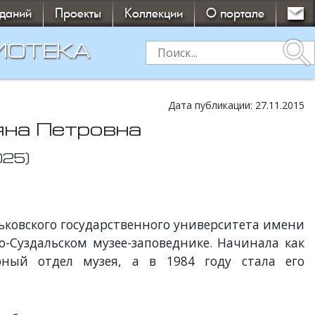
зданий
Проекты
Коллекции
О портале
search
ИОТЕКА
Дата публикации: 27.11.2015
яна Петровна
025)
ьковского государственного университета имени
о-Суздальском музее-заповеднике. Начинала как
рный отдел музея, а в 1984 году стала его