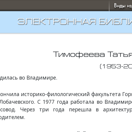
Виды и
ЭЛЕКТРОННАЯ БИБЛ
Тимофеева Тать
(1953-2
дилась во Владимире.
ончила историко-филологический факультета Гор
 Лобачевского. С 1977 года работала во Владимир
урсовод. Через три года перешла в архитекту
одителем.