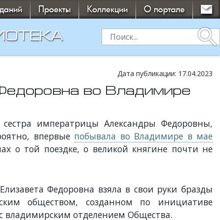
зданий
Проекты
Коллекции
О портале
search
ИОТЕКА
Дата публикации: 17.04.2023
 Федоровна во Владимире
и сестра императрицы Александры Федоровны,
ероятно, впервые
побывала во Владимире в мае
ах о той поездке, о великой княгине почти не
 Елизавета Федоровна взяла в свои руки бразды
ским обществом, созданном по инициативе
 с владимирским отделением Общества.