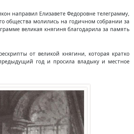
Никон направил Елизавете Федоровне телеграмму,
ого общества молились на годичном собрании за
еграмме великая княгиня благодарила за память
ескрипты от великой княгини, которая кратко
 предыдущий год и просила владыку и местное