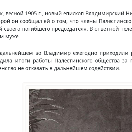
к, весной 1905 г., новый епископ Владимирский 
орой он сообщал ей о том, что члены Палестинск
й своего погибшего председателя. В ответной тел
ем муже.
дальнейшем во Владимир ежегодно приходили р
дила итоги работы Палестинского общества за
енство не отказать в дальнейшем содействии.