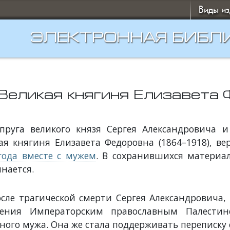
Виды и
ЭЛЕКТРОННАЯ БИБЛ
Великая княгиня Елизавета
пруга великого князя Сергея Александровича 
ая княгиня Елизавета Федоровна (1864–1918), в
года вместе с мужем
. В сохранившихся материал
нается.
сле трагической смерти Сергея Александровича,
ления Императорским православным Палестин
ного мужа. Она же стала поддерживать переписку