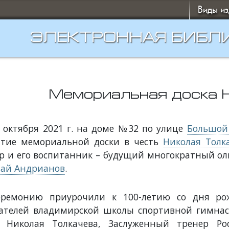
Виды и
ЭЛЕКТРОННАЯ БИБЛ
Мемориальная доска 
 октября 2021 г. на доме №32 по улице
Большой
ытие мемориальной доски в честь
Николая Толк
р и его воспитанник – будущий многократный о
ай Андрианов
.
еремонию приурочили к 100-летию со дня рож
ателей владимирской школы спортивной гимнас
а Николая Толкачева, Заслуженный тренер Ро