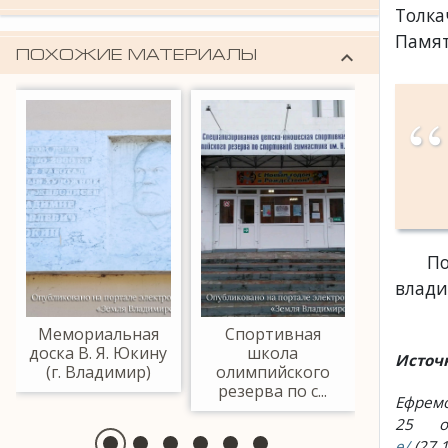
мемориальные доски
Толка
Памят
keyboard_arrow_down
ПОХОЖИЕ МАТЕРИАЛЫ
П
влади
Мемориальная
Спортивная
Спорт
доска В. Я. Юкину
школа
шк
Источ
(г. Владимир)
олимпийского
олимпи
резерва по с...
резерва
Ефремо
25 о
e/
(27.1