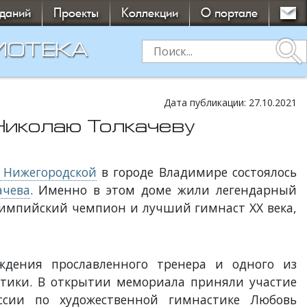
зданий
Проекты
Коллекции
О портале
search
ИОТЕКА
Дата публикации: 27.10.2021
Николаю Толкачеву
 Нижегородской
в городе Владимире состоялось
ачева
. Именно в этом доме жили легендарный
лимпийский чемпион и лучший гимнаст ХХ века,
дения прославленного тренера и одного из
тики. В открытии мемориала приняли участие
ссии по художественной гимнастике Любовь