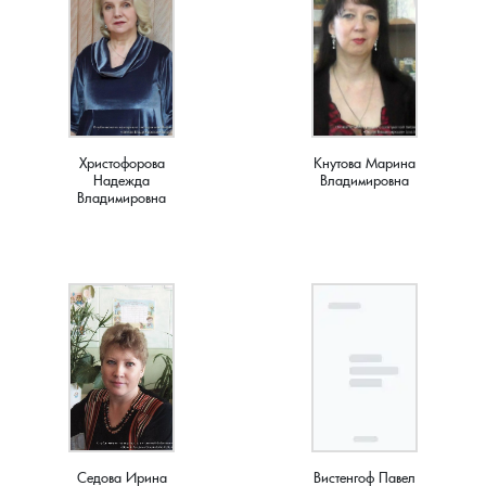
Христофорова
Кнутова Марина
Надежда
Владимировна
Владимировна
Седова Ирина
Вистенгоф Павел