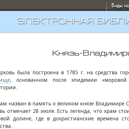
Виды и
ЭЛЕКТРОННАЯ БИБЛ
Князь-Владимир
рковь была построена в 1785 г. на средства го
бище
, основанном после эпидемии «моровой
тории.
ам назван в память о великом князе Владимире С
вь отмечает 28 июля. Есть легенда, что храм с
вой долине, где в дохристианские времена ст
ства.