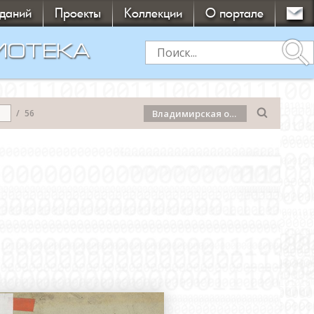
зданий
Проекты
Коллекции
О портале
search
ИОТЕКА