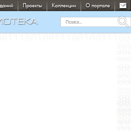
зданий
Проекты
Коллекции
О портале
search
ИОТЕКА