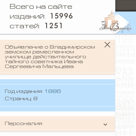
Всего на сайте
15996
изданий:
1251
статей:
Объявление о Владимирском
земском ремесленном
училище действительного
тайного советника Ивана
Сергеевича Мальцева
Год издания:
1886
Страниц: 8
keyboard_arrow_down
Персоналия
Мальцов Иван Сергеевич