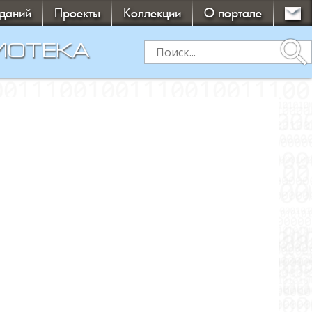
зданий
Проекты
Коллекции
О портале
search
ИОТЕКА