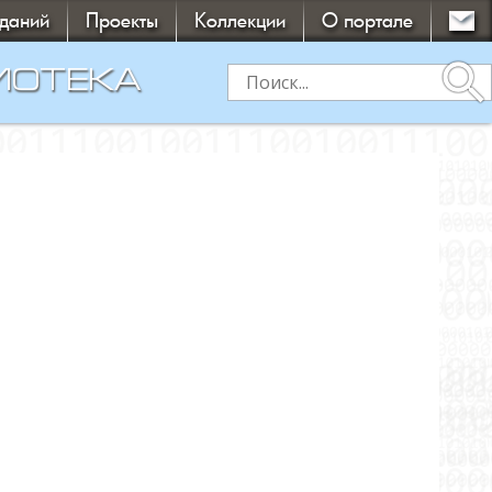
зданий
Проекты
Коллекции
О портале
search
ИОТЕКА