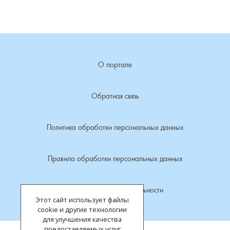
Лубенкино, деревня
Лубенцы, деревня
О портале
Лужки, деревня
Обратная связь
Макариха, деревня
Политика обработки персональных данных
Малое Урсово болото, посёлок
Марьинка, деревня
Правила обработки персональных данных
Машки, деревня
Политика конфиденциальности
Этот сайт использует файлы
Микшино, деревня
cookie и другие технологии
для улучшения качества
предоставляемых услуг