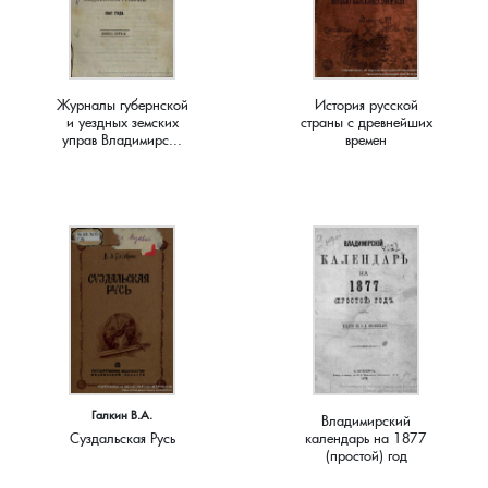
Краснораменье, деревня
Хорятино, деревня
Круглово, село
Ченцы, деревня
Журналы губернской
История русской
и уездных земских
страны с древнейших
управ Владимирс...
времен
Крутово, деревня
Шушерино, деревня
Куницыно, дерервня
Эсино, деревня
Курменёво, деревня
Лаптево, село
Лезжени, деревня
Галкин В.А.
Владимирский
Леонтьево, село
Суздальская Русь
календарь на 1877
(простой) год
Лошаиха, деревня