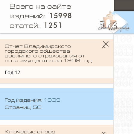
Всего на сайте
15998
изданий:
1251
статей:
keyboard_arrow_down
Отчет Владимирского
городского общества
взаимного страхования от
огня имущества за 1908 год
Год 12
Год издания:
1909
Страниц: 50
keyboard_arrow_down
Ключевые слова