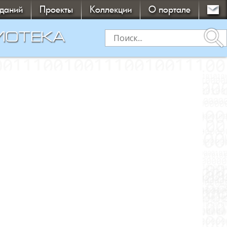
зданий
Проекты
Коллекции
О портале
search
ИОТЕКА