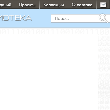
зданий
Проекты
Коллекции
О портале
search
ИОТЕКА