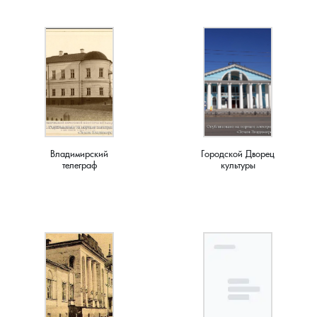
Владимирский
Городской Дворец
телеграф
культуры