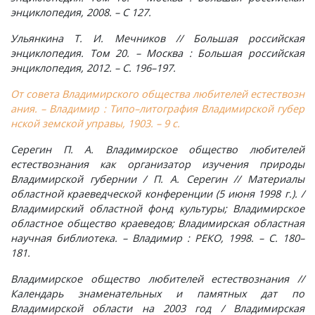
энциклопедия, 2008. – С 127.
Ульянкина Т. И. Мечников // Большая российская
энциклопедия. Том 20. – Москва : Большая российская
энциклопедия, 2012. – С. 196–197.
От совета Владимирского общества любителей естествозн
ания. – Владимир : Типо–литография Владимирской губер
нской земской управы, 1903. – 9 с.
Серегин П. А. Владимирское общество любителей
естествознания как организатор изучения природы
Владимирской губернии / П. А. Серегин // Материалы
областной краеведческой конференции (5 июня 1998 г.). /
Владимирский областной фонд культуры; Владимирское
областное общество краеведов; Владимирская областная
научная библиотека. – Владимир : РЕКО, 1998. – С. 180–
181.
Владимирское общество любителей естествознания //
Календарь знаменательных и памятных дат по
Владимирской области на 2003 год / Владимирская