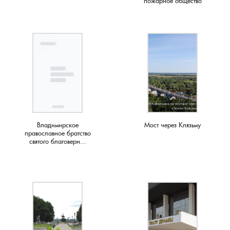
пожарное общество
Владимирское
Мост через Клязьму
православное братство
святого благоверн...