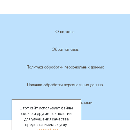
Лубенкино, деревня
Лубенцы, деревня
О портале
Лужки, деревня
Обратная связь
Макариха, деревня
Политика обработки персональных данных
Малое Урсово болото, посёлок
Правила обработки персональных данных
Марьинка, деревня
Политика конфиденциальности
Машки, деревня
Этот сайт использует файлы
cookie и другие технологии
Микшино, деревня
для улучшения качества
предоставляемых услуг