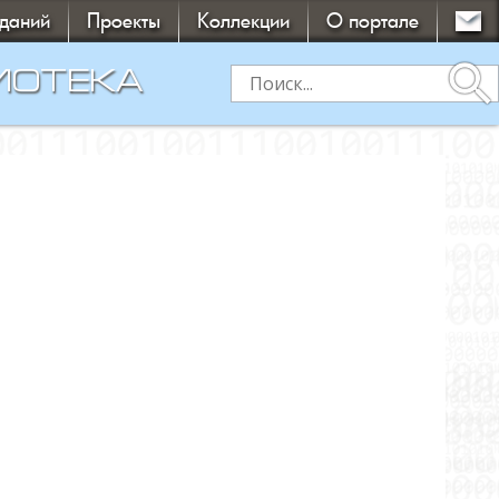
зданий
Проекты
Коллекции
О портале
search
ИОТЕКА