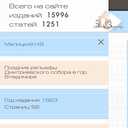
Всего на сайте
15996
изданий:
1251
статей:
Малицкий Н.В.
Поздние рельефы
Дмитриевского собора в гор.
Владимире
Год издания:
1923
Страниц: 56