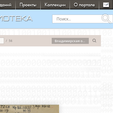
зданий
Проекты
Коллекции
О портале
search
ИОТЕКА