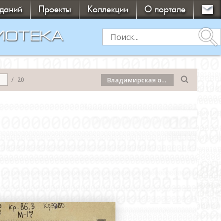
зданий
Проекты
Коллекции
О портале
search
ИОТЕКА