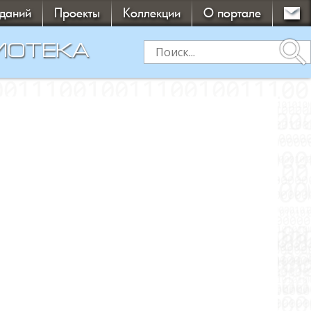
зданий
Проекты
Коллекции
О портале
search
ИОТЕКА