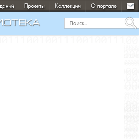
зданий
Проекты
Коллекции
О портале
search
ИОТЕКА