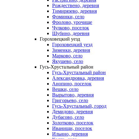
Рождествено, деревня
Тимирязево, деревня
Фоминки, село
Фролово, урочище
Чулково, поселок
Шубино, деревня
Гороховецкий уезд
Гороховецкий уезд
Зименки, деревня
Марково, село
Якушево, село
Гусь-Хрустальный район
Гусь-Хрустальный район
Александровка, деревня
Анопино, поселок
Вешки, село
Вырытово, деревня
Григорьево, село
Гусь-Хрустальный, город
Демидово, деревня
Дубасово, село
Золотково, поселок
Иванищи, поселок
Ильино, деревня