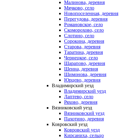
Малинова, деревня
Мячково, село
Новопоселенная, деревня
Перегудова, деревня
Романовское, село
Скоморохово, село
Слотино, село
Сорокина, деревня
Старова, деревня
Таратина, деревня
Чернецкое, село
Шарапово, деревня
Шеина, деревня
Шимонова, деревня
Юрцево, деревня
Владимирский уезд
Владимирский уезд
Лаптево, село
Ряхово, деревня
Вязниковский уезд
Вязниковский уезд
Пахотино, деревня
Ковровский уезд
Ковровский уезд
Кирсаниха, сельцо