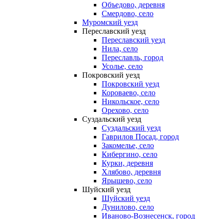
Объедово, деревня
Смердово, село
Муромский уезд
Переславский уезд
Переславский уезд
Нила, село
Переславль, город
Усолье, село
Покровский уезд
Покровский уезд
Короваево, село
Никольское, село
Орехово, село
Суздальский уезд
Суздальский уезд
Гаврилов Посад, город
Закомелье, село
Кибергино, село
Курки, деревня
Хлябово, деревня
Ярышево, село
Шуйский уезд
Шуйский уезд
Дунилово, село
Иваново-Вознесенск, город