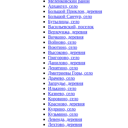
Меленковский район
Архангел, село
Большой Приклон, деревня
Большой Санчур, село
Бутылицы, село
Васильевский, поселок
Верхоунжа, деревня
Вичкино, деревня
Войново, село
Воютино, село
Высоково, деревня
Григорово, село
Данилово, деревня
Денятино, село
Дмитриевы Горы, село
Драчево, село
Запрудье, деревня
Илькино, село
Казнево, село
Коровино, село
Красново, деревня
Кудрино, село
Кузьмино, село
Левенда, деревня
Лехтово, деревня