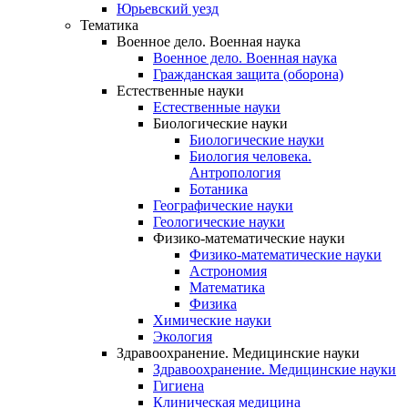
Юрьевский уезд
Тематика
Военное дело. Военная наука
Военное дело. Военная наука
Гражданская защита (оборона)
Естественные науки
Естественные науки
Биологические науки
Биологические науки
Биология человека.
Антропология
Ботаника
Географические науки
Геологические науки
Физико-математические науки
Физико-математические науки
Астрономия
Математика
Физика
Химические науки
Экология
Здравоохранение. Медицинские науки
Здравоохранение. Медицинские науки
Гигиена
Клиническая медицина