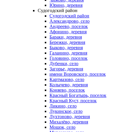
Юрино, деревня
Судогодский район
Судогодский район
Александрово, село
Андреево, поселок
Афонино, деревня
Бараки, деревня
Бережки, деревня
Быково, деревня
Галанино, деревня
Головино, поселок
Дубенки, село
Загорье, деревня
имени Воровского, поселок
Картмазово, село
Колычево, деревня
Коняево, поселок
Красный Богатырь, поселок
Красный Куст, поселок
Ликино, село
Лукинское, село
Лухтоново, деревня
Михалёво, деревня
Мошок, село